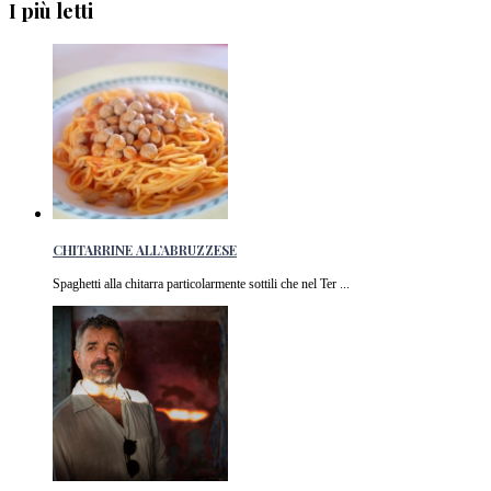
I più letti
CHITARRINE ALL’ABRUZZESE
Spaghetti alla chitarra particolarmente sottili che nel Ter ...