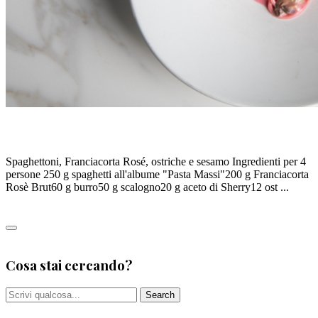
SPAGHETTONI AL FRANCIACORTA – M.ZACCHETTI
Spaghettoni, Franciacorta Rosé, ostriche e sesamo Ingredienti per 4
persone 250 g spaghetti all'albume "Pasta Massi"200 g Franciacorta
Rosè Brut60 g burro50 g scalogno20 g aceto di Sherry12 ost ...
Leggi tutto
0
Cosa stai cercando?