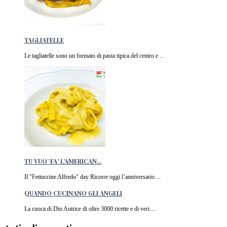
TAGLIATELLE
Le tagliatelle sono un formato di pasta tipica del centro e ...
TU VUO’ FA’ L’AMERICAN...
Il "Fettuccine Alfredo" day Ricorre oggi l’anniversario ...
QUANDO CUCINANO GLI ANGELI
La cuoca di Dio Autrice di oltre 3000 ricette e di veri ...