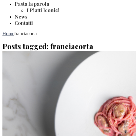
Pasta la parola
I Piatti Iconici
News
Contatti
Home
franciacorta
Posts tagged: franciacorta