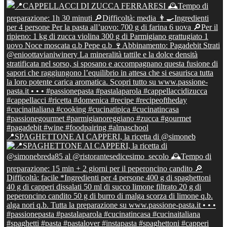
📍SPAGHETTONE AI CAPPERI, la ricetta di @simoneb