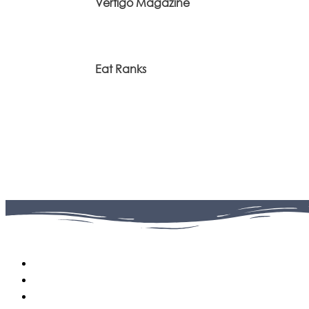
Vertigo Magazine
Eat Ranks
Facebook
0
Fans
Instagram
0
Followers