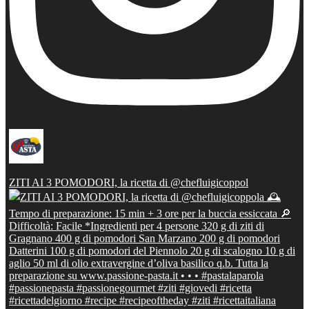
ZITI AI 3 POMODORI, la ricetta di @chefluigicoppol