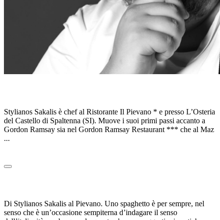
STYLIANOS SAKALIS
Stylianos Sakalis è chef al Ristorante Il Pievano * e presso L’Osteria
del Castello di Spaltenna (SI). Muove i suoi primi passi accanto a
Gordon Ramsay sia nel Gordon Ramsay Restaurant *** che al Maz
...
Leggi tutto
SPAGHETTO BURRO E SALVIA
Di Stylianos Sakalis al Pievano. Uno spaghetto è per sempre, nel
senso che è un’occasione sempiterna d’indagare il senso