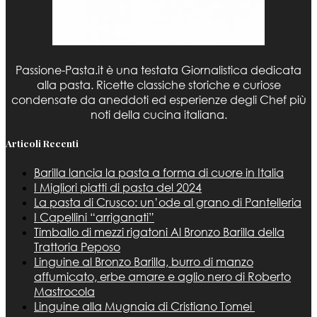
Passione-Pasta.it è una testata Giornalistica dedicata
alla pasta. Ricette classiche storiche e curiose
condensate da aneddoti ed esperienze degli Chef più
noti della cucina italiana.
Articoli Recenti
Barilla lancia la pasta a forma di cuore in Italia
I Migliori piatti di pasta del 2024
La pasta di Crusco: un’ode al grano di Pantelleria
I Capellini “arriganati”
Timballo di mezzi rigatoni Al Bronzo Barilla della
Trattoria Peposo
Linguine al Bronzo Barilla, burro di manzo
affumicato, erbe amare e aglio nero di Roberto
Mastrocola
Linguine alla Mugnaia di Cristiano Tomei