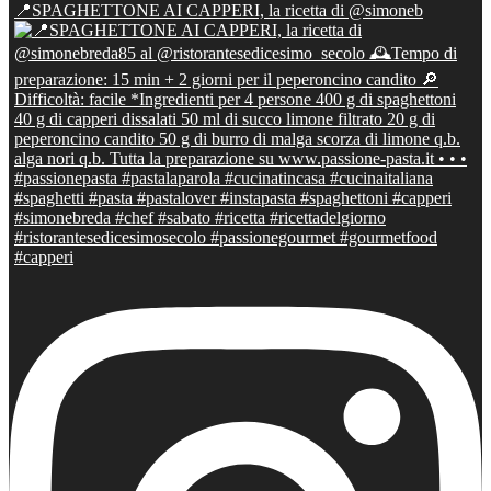
📍SPAGHETTONE AI CAPPERI, la ricetta di @simoneb