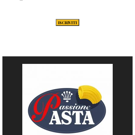
secondo la Privacy Policy di Passione-
Pasta.it