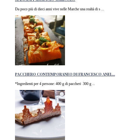
Da poco più di dieci anni vive nelle Marche una realtà di s ...
PACCHERO CONTEMPORANEO DI FRANCESCO ANEL...
*Ingredienti per 4 persone: 400 g di paccheri 300 g ...