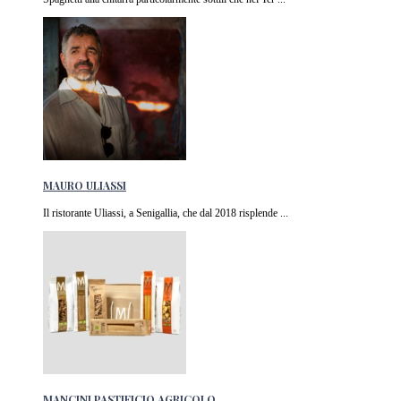
MAURO ULIASSI
Il ristorante Uliassi, a Senigallia, che dal 2018 risplende ...
MANCINI PASTIFICIO AGRICOLO