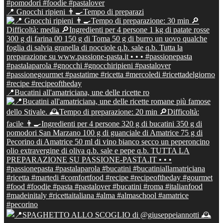
📍 Gnocchi ripieni 👨‍🍳Tempo di preparazi
📍Bucatini all'amatriciana, une delle ricette ro