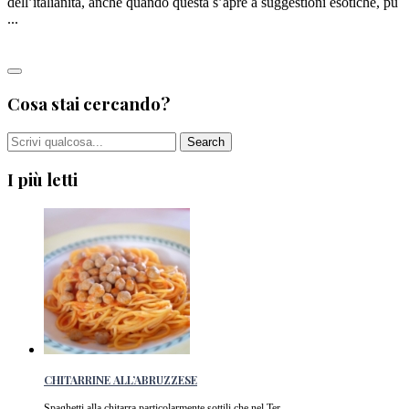
dell’italianità, anche quando questa s’apre a suggestioni esotiche, pu
...
Leggi tutto
Cosa stai cercando?
I più letti
CHITARRINE ALL’ABRUZZESE
Spaghetti alla chitarra particolarmente sottili che nel Ter ...