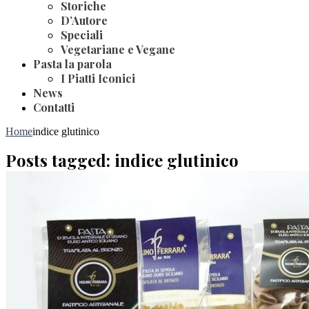
Storiche
D’Autore
Speciali
Vegetariane e Vegane
Pasta la parola
I Piatti Iconici
News
Contatti
Home
indice glutinico
Posts tagged: indice glutinico