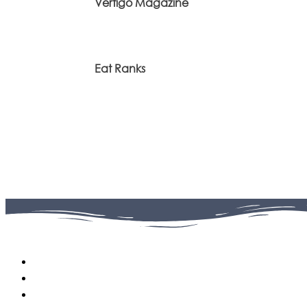
Vertigo Magazine
Eat Ranks
Facebook
0
Fans
Instagram
0
Followers