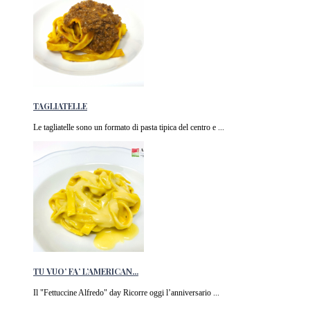
TAGLIATELLE
Le tagliatelle sono un formato di pasta tipica del centro e ...
TU VUO’ FA’ L’AMERICAN...
Il "Fettuccine Alfredo" day Ricorre oggi l’anniversario ...