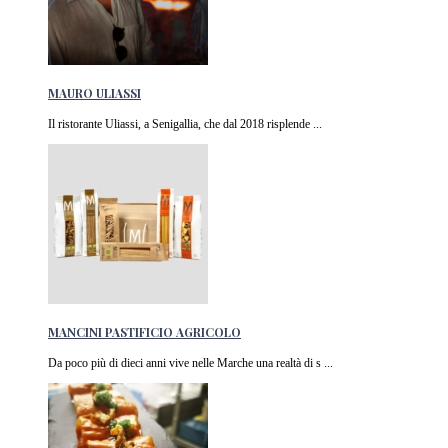
MAURO ULIASSI
Il ristorante Uliassi, a Senigallia, che dal 2018 risplende ...
MANCINI PASTIFICIO AGRICOLO
Da poco più di dieci anni vive nelle Marche una realtà di s ...