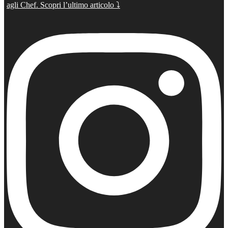
agli Chef. Scopri l’ultimo articolo ⤵️