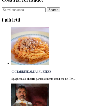
I più letti
CHITARRINE ALL’ABRUZZESE
Spaghetti alla chitarra particolarmente sottili che nel Ter ...