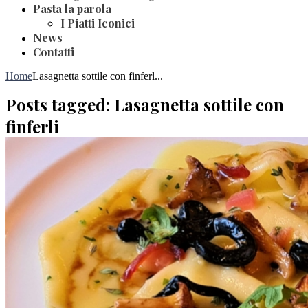
Pasta la parola
I Piatti Iconici
News
Contatti
Home
Lasagnetta sottile con finferl...
Posts tagged: Lasagnetta sottile con
finferli