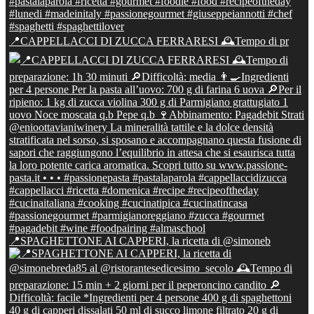
📍CAPPELLACCI DI ZUCCA FERRARESI 🕰Tempo di pr
📍SPAGHETTONE AI CAPPERI, la ricetta di @simoneb