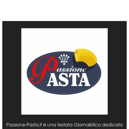
Passione-Pasta.it è una testata Giornalistica dedicata