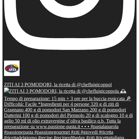
ZITI AI 3 POMODORI, la ricetta di @chefluigicoppol