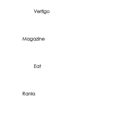
Vertigo
Magazine
Eat
Ranks