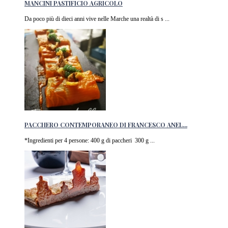
MANCINI PASTIFICIO AGRICOLO
Da poco più di dieci anni vive nelle Marche una realtà di s ...
PACCHERO CONTEMPORANEO DI FRANCESCO ANEL...
*Ingredienti per 4 persone: 400 g di paccheri 300 g ...