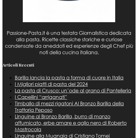
Passione-Pasta.it è una testata Giornalistica dedicata
alla pasta. Ricette classiche storiche e curiose
condensate da aneddoti ed esperienze degli Chef più
noti della cucina italiana.
Articoli Recenti
Barilla lancia la pasta a forma di cuore in Italia
I Migliori piatti di pasta del 2024
La pasta di Crusco: un’ode al grano di Pantelleria
I Capellini “arriganati”
Timballo di mezzi rigatoni Al Bronzo Barilla della
Trattoria Peposo
Linguine al Bronzo Barilla, burro di manzo
affumicato, erbe amare e aglio nero di Roberto
Mastrocola
Linguine alla Mugnaia di Cristiano Tomei