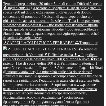
📍CAPPELLACCI DI ZUCCA FERRARESI 🕰Tempo di pr