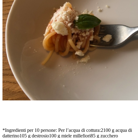
SPAGHETTO AL POMODORO DOLCE, DI MANUEL
BOUCHARD
*Ingredienti per 10 persone: Per l’acqua di cottura:2100 g acqua di
datterino105 g destrosio100 g miele millefiori85 g zucchero