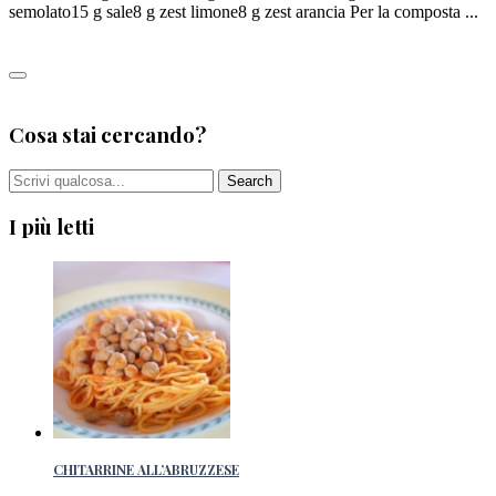
semolato15 g sale8 g zest limone8 g zest arancia Per la composta ...
Leggi tutto
0
Cosa stai cercando?
I più letti
CHITARRINE ALL’ABRUZZESE