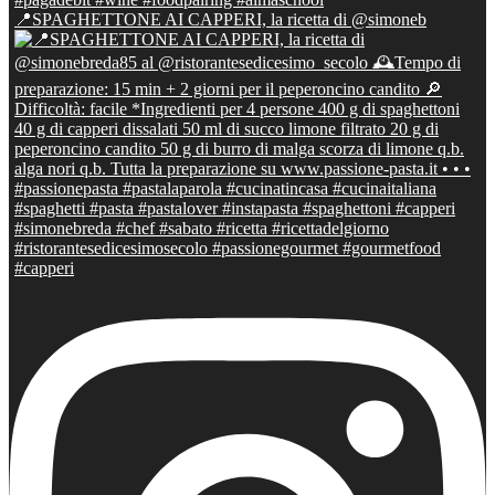
📍SPAGHETTONE AI CAPPERI, la ricetta di @simoneb