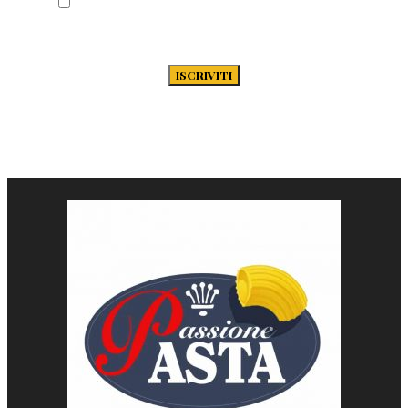
Acconsento al trattamento dei miei dati
secondo la Privacy Policy di Passione-
Pasta.it