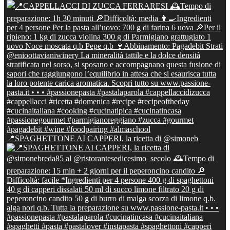
📍SPAGHETTONE AI CAPPERI, la ricetta di @simoneb