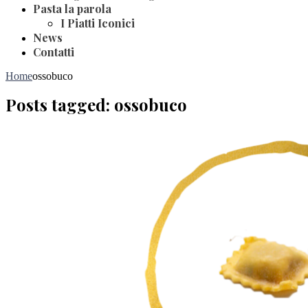
Pasta la parola
I Piatti Iconici
News
Contatti
Home
ossobuco
Posts tagged: ossobuco