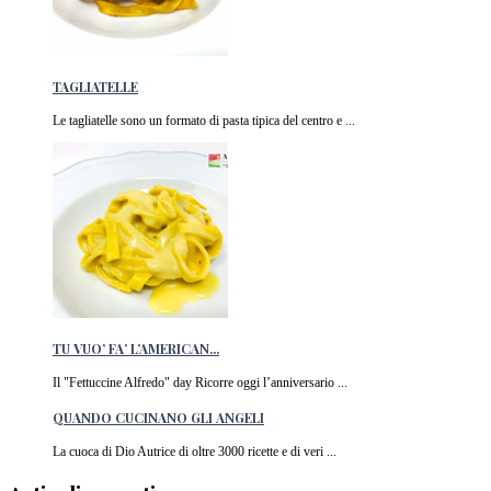
TAGLIATELLE
Le tagliatelle sono un formato di pasta tipica del centro e ...
TU VUO’ FA’ L’AMERICAN...
Il "Fettuccine Alfredo" day Ricorre oggi l’anniversario ...
QUANDO CUCINANO GLI ANGELI
La cuoca di Dio Autrice di oltre 3000 ricette e di veri ...