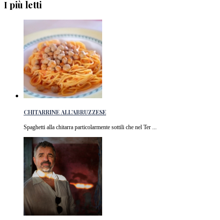
I più letti
CHITARRINE ALL’ABRUZZESE
Spaghetti alla chitarra particolarmente sottili che nel Ter ...