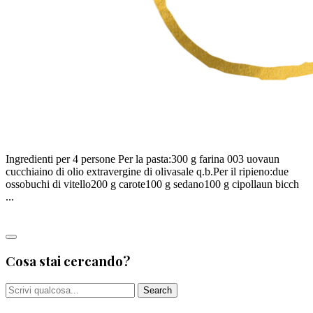
I RAVIOLI DI NATALE
Ingredienti per 4 persone Per la pasta:300 g farina 003 uovaun
cucchiaino di olio extravergine di olivasale q.b.Per il ripieno:due
ossobuchi di vitello200 g carote100 g sedano100 g cipollaun bicch
...
Leggi tutto
Cosa stai cercando?