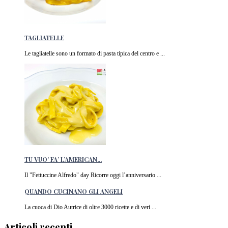
TAGLIATELLE
Le tagliatelle sono un formato di pasta tipica del centro e ...
TU VUO’ FA’ L’AMERICAN...
Il "Fettuccine Alfredo" day Ricorre oggi l’anniversario ...
QUANDO CUCINANO GLI ANGELI
La cuoca di Dio Autrice di oltre 3000 ricette e di veri ...
Articoli recenti