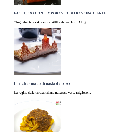
PACCHERO CONTEMPORANEO DI FRANCESCO ANEL...
*Ingredienti per 4 persone: 400 g di paccheri 300 g ...
Il miglior piatto di pasta del 2022
La regina della tavola italiana nella sua veste migliore ...