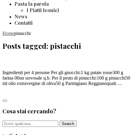
Pasta la parola
I Piatti Iconici
News
Contatti
Home
pistacchi
Posts tagged: pistacchi
GNOCCHI AL PESTO DI PISTACCHI
Ingredienti per 4 persone Per gli gnocchi:1 kg patate rosse300 g
farina 00un uovosale q.b. Per il pesto di pistacchi:100 g pistacchi50
ml olio extravergine di oliva50 g Parmigiano Reggianoqualc ...
Leggi tutto
Cosa stai cercando?