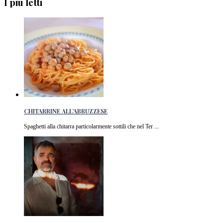
I più letti
CHITARRINE ALL’ABRUZZESE
Spaghetti alla chitarra particolarmente sottili che nel Ter ...