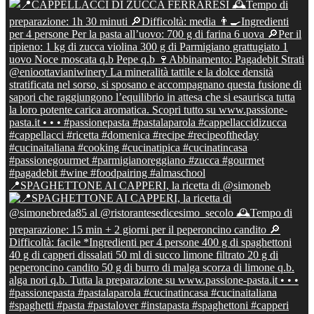
📍SPAGHETTONE AI CAPPERI, la ricetta di @simoneb