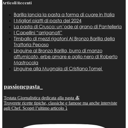
Articoli Recenti
Barilla lancia la pasta a forma di cuore in Italia
I Migliori piatti di pasta del 2024
La pasta di Crusco: un’ode al grano di Pantelleria
I Capellini “arriganati”
Timballo di mezzi rigatoni Al Bronzo Barilla della
Trattoria Peposo
Linguine al Bronzo Barilla, burro di manzo
affumicato, erbe amare e aglio nero di Roberto
Mastrocola
Linguine alla Mugnaia di Cristiano Tomei
passionepasta_
Testata Giornalistica dedicata alla pasta 🍝
Troverete ricette tipiche, classiche e famose ma anche interviste
agli Chef. Scopri l’ultimo articolo ⤵️