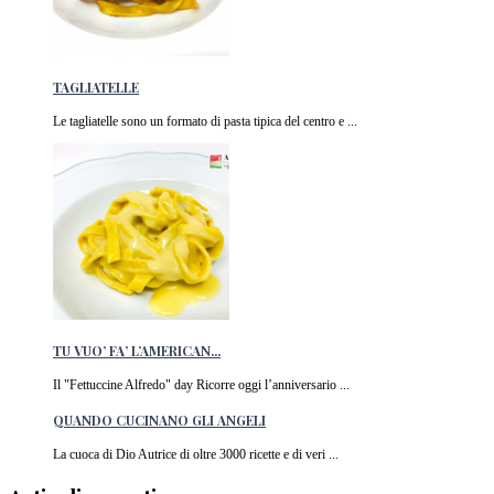
TAGLIATELLE
Le tagliatelle sono un formato di pasta tipica del centro e ...
TU VUO’ FA’ L’AMERICAN...
Il "Fettuccine Alfredo" day Ricorre oggi l’anniversario ...
QUANDO CUCINANO GLI ANGELI
La cuoca di Dio Autrice di oltre 3000 ricette e di veri ...