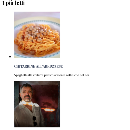
I più letti
CHITARRINE ALL’ABRUZZESE
Spaghetti alla chitarra particolarmente sottili che nel Ter ...