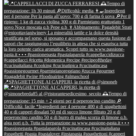
📍SPAGHETTONE AI CAPPERI, la ricetta di @simoneb