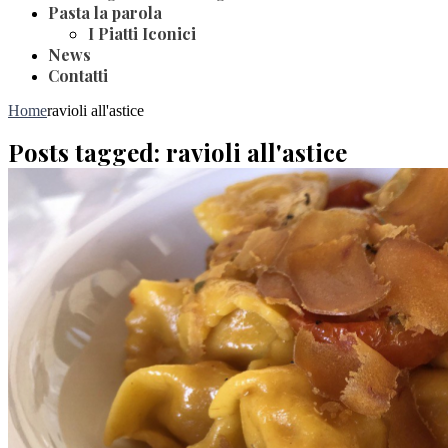
Pasta la parola
I Piatti Iconici
News
Contatti
Home
ravioli all'astice
Posts tagged: ravioli all'astice