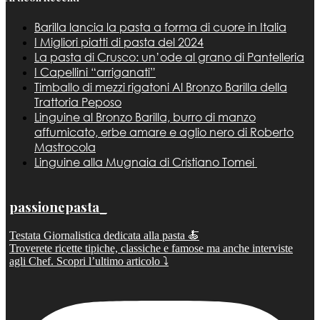
Barilla lancia la pasta a forma di cuore in Italia
I Migliori piatti di pasta del 2024
La pasta di Crusco: un’ode al grano di Pantelleria
I Capellini “arriganati”
Timballo di mezzi rigatoni Al Bronzo Barilla della
Trattoria Peposo
Linguine al Bronzo Barilla, burro di manzo
affumicato, erbe amare e aglio nero di Roberto
Mastrocola
Linguine alla Mugnaia di Cristiano Tomei
passionepasta_
Testata Giornalistica dedicata alla pasta 🍝
Troverete ricette tipiche, classiche e famose ma anche interviste
agli Chef. Scopri l’ultimo articolo ⤵️