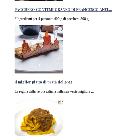
PACCHERO CONTEMPORANEO DI FRANCESCO ANEL...
*Ingredienti per 4 persone: 400 g di paccheri 300 g ...
Il miglior piatto di pasta del 2022
La regina della tavola italiana nella sua veste migliore ...