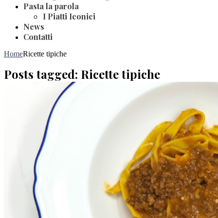
Pasta la parola
I Piatti Iconici
News
Contatti
Home
Ricette tipiche
Posts tagged: Ricette tipiche