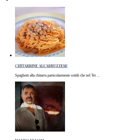
CHITARRINE ALL’ABRUZZESE
Spaghetti alla chitarra particolarmente sottili che nel Ter ...