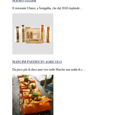
MAURO ULIASSI
Il ristorante Uliassi, a Senigallia, che dal 2018 risplende ...
MANCINI PASTIFICIO AGRICOLO
Da poco più di dieci anni vive nelle Marche una realtà di s ...