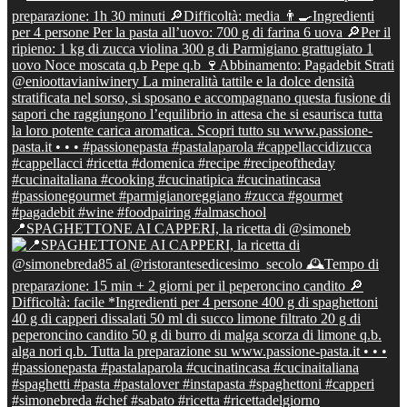
📍SPAGHETTONE AI CAPPERI, la ricetta di @simoneb