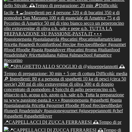
📍CAPPELLACCI DI ZUCCA FERRARESI 🕰Tempo di pr