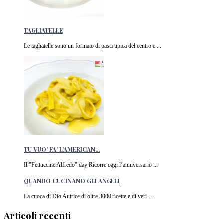
TAGLIATELLE
Le tagliatelle sono un formato di pasta tipica del centro e ...
TU VUO’ FA’ L’AMERICAN...
Il "Fettuccine Alfredo" day Ricorre oggi l’anniversario ...
QUANDO CUCINANO GLI ANGELI
La cuoca di Dio Autrice di oltre 3000 ricette e di veri ...
Articoli recenti