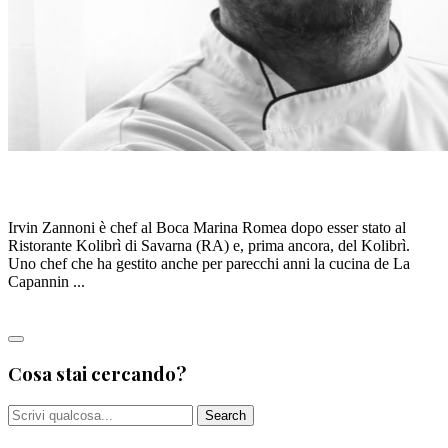
IRVIN ZANNONI
Irvin Zannoni è chef al Boca Marina Romea dopo esser stato al
Ristorante Kolibrì di Savarna (RA) e, prima ancora, del Kolibrì.
Uno chef che ha gestito anche per parecchi anni la cucina de La
Capannin ...
Leggi tutto
Cosa stai cercando?