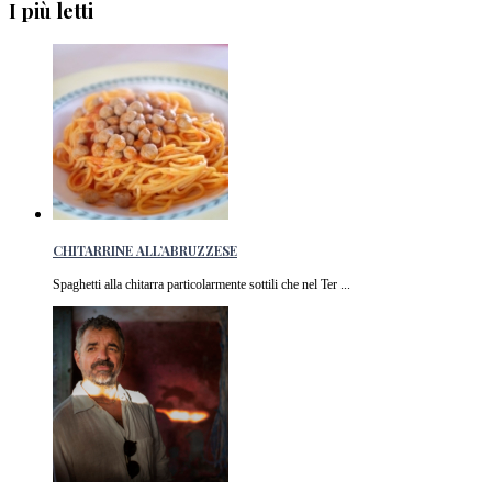
I più letti
CHITARRINE ALL’ABRUZZESE
Spaghetti alla chitarra particolarmente sottili che nel Ter ...