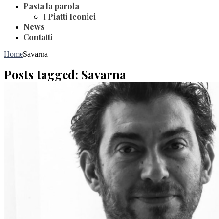
Pasta la parola
I Piatti Iconici
News
Contatti
Home
Savarna
Posts tagged: Savarna