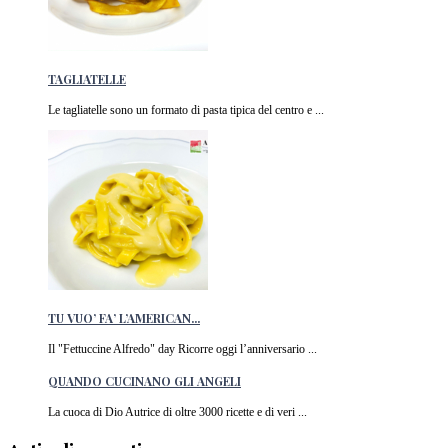
TAGLIATELLE
Le tagliatelle sono un formato di pasta tipica del centro e ...
TU VUO’ FA’ L’AMERICAN...
Il "Fettuccine Alfredo" day Ricorre oggi l’anniversario ...
QUANDO CUCINANO GLI ANGELI
La cuoca di Dio Autrice di oltre 3000 ricette e di veri ...