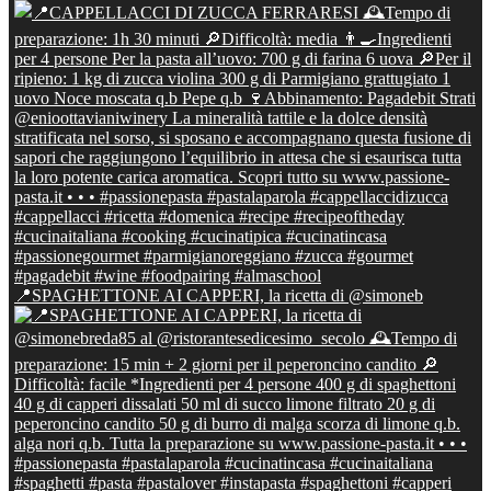
📍SPAGHETTONE AI CAPPERI, la ricetta di @simoneb