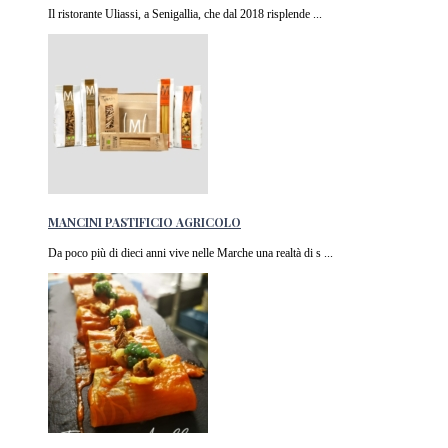
Il ristorante Uliassi, a Senigallia, che dal 2018 risplende ...
MANCINI PASTIFICIO AGRICOLO
Da poco più di dieci anni vive nelle Marche una realtà di s ...