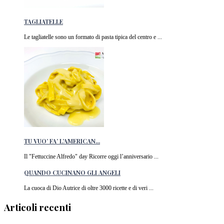
TAGLIATELLE
Le tagliatelle sono un formato di pasta tipica del centro e ...
TU VUO’ FA’ L’AMERICAN...
Il "Fettuccine Alfredo" day Ricorre oggi l’anniversario ...
QUANDO CUCINANO GLI ANGELI
La cuoca di Dio Autrice di oltre 3000 ricette e di veri ...
Articoli recenti