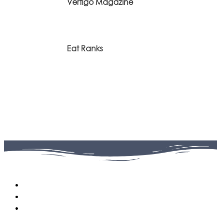
Vertigo Magazine
Eat Ranks
Facebook
0
Fans
Instagram
0
Followers