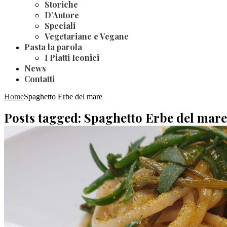
Storiche
D’Autore
Speciali
Vegetariane e Vegane
Pasta la parola
I Piatti Iconici
News
Contatti
Home
Spaghetto Erbe del mare
Posts tagged: Spaghetto Erbe del mare