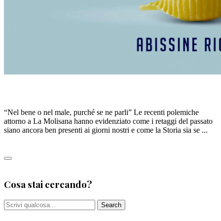
I MOLTI NOMI DELLA PASTA
“Nel bene o nel male, purché se ne parli” Le recenti polemiche
attorno a La Molisana hanno evidenziato come i retaggi del passato
siano ancora ben presenti ai giorni nostri e come la Storia sia se ...
Leggi tutto
0
Cosa stai cercando?