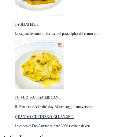
TAGLIATELLE
Le tagliatelle sono un formato di pasta tipica del centro e ...
TU VUO’ FA’ L’AMERICAN...
Il "Fettuccine Alfredo" day Ricorre oggi l’anniversario ...
QUANDO CUCINANO GLI ANGELI
La cuoca di Dio Autrice di oltre 3000 ricette e di veri ...