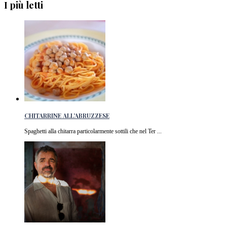
I più letti
CHITARRINE ALL’ABRUZZESE
Spaghetti alla chitarra particolarmente sottili che nel Ter ...