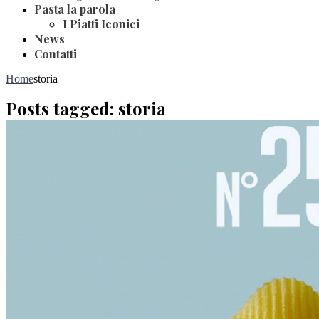
Pasta la parola
I Piatti Iconici
News
Contatti
Home
storia
Posts tagged: storia