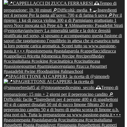
📍SPAGHETTONE AI CAPPERI, la ricetta di @simoneb