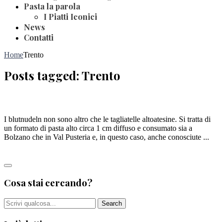
Pasta la parola
I Piatti Iconici
News
Contatti
Home
Trento
Posts tagged: Trento
TRENTO: BLUTNUDELN, O PASTA AL SANGUE
I blutnudeln non sono altro che le tagliatelle altoatesine. Si tratta di
un formato di pasta alto circa 1 cm diffuso e consumato sia a
Bolzano che in Val Pusteria e, in questo caso, anche conosciute ...
Leggi tutto
Cosa stai cercando?