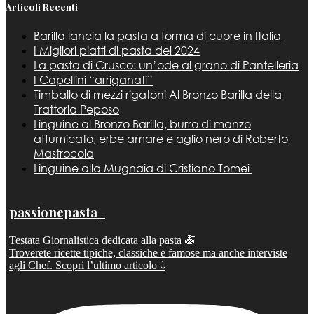
Articoli Recenti
Barilla lancia la pasta a forma di cuore in Italia
I Migliori piatti di pasta del 2024
La pasta di Crusco: un’ode al grano di Pantelleria
I Capellini “arriganati”
Timballo di mezzi rigatoni Al Bronzo Barilla della
Trattoria Peposo
Linguine al Bronzo Barilla, burro di manzo
affumicato, erbe amare e aglio nero di Roberto
Mastrocola
Linguine alla Mugnaia di Cristiano Tomei
passionepasta_
Testata Giornalistica dedicata alla pasta 🍝
Troverete ricette tipiche, classiche e famose ma anche interviste
agli Chef. Scopri l’ultimo articolo ⤵️