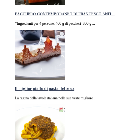
PACCHERO CONTEMPORANEO DI FRANCESCO ANEL...
*Ingredienti per 4 persone: 400 g di paccheri 300 g ...
Il miglior piatto di pasta del 2022
La regina della tavola italiana nella sua veste migliore ...