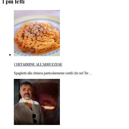
I più letti
CHITARRINE ALL’ABRUZZESE
Spaghetti alla chitarra particolarmente sottili che nel Ter ...