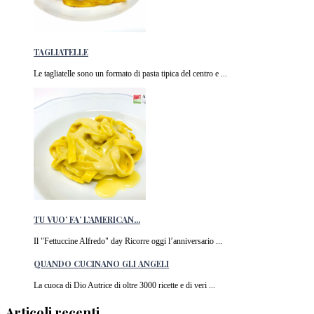
TAGLIATELLE
Le tagliatelle sono un formato di pasta tipica del centro e ...
TU VUO’ FA’ L’AMERICAN...
Il "Fettuccine Alfredo" day Ricorre oggi l’anniversario ...
QUANDO CUCINANO GLI ANGELI
La cuoca di Dio Autrice di oltre 3000 ricette e di veri ...
Articoli recenti