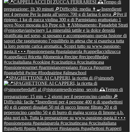
📍SPAGHETTONE AI CAPPERI, la ricetta di @simoneb