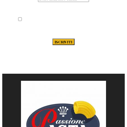
Acconsento al trattamento dei miei dati
secondo la Privacy Policy di Passione-
Pasta.it