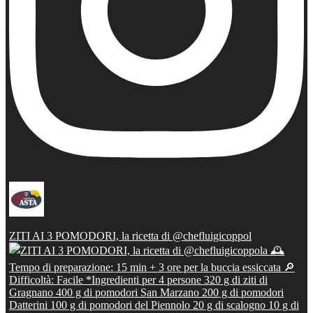
ZITI AI 3 POMODORI, la ricetta di @chefluigicoppol