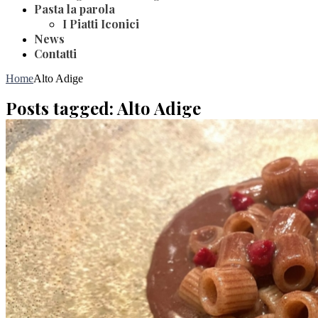
Pasta la parola
I Piatti Iconici
News
Contatti
Home
Alto Adige
Posts tagged: Alto Adige