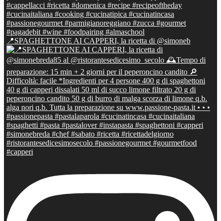
📍SPAGHETTONE AI CAPPERI, la ricetta di @simoneb