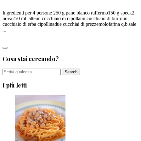
Ingredienti per 4 persone 250 g pane bianco raffermo150 g speck2
uova250 ml latteun cucchiaio di cipollaun cucchiaio di burroun
cucchiaio di erba cipollinadue cucchiai di prezzemolofarina q.b.sale
...
Leggi tutto
Cosa stai cercando?
I più letti