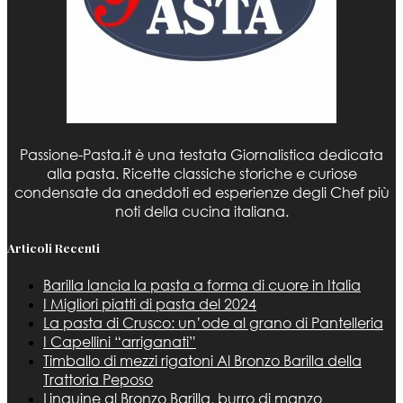
Passione-Pasta.it è una testata Giornalistica dedicata
alla pasta. Ricette classiche storiche e curiose
condensate da aneddoti ed esperienze degli Chef più
noti della cucina italiana.
Articoli Recenti
Barilla lancia la pasta a forma di cuore in Italia
I Migliori piatti di pasta del 2024
La pasta di Crusco: un’ode al grano di Pantelleria
I Capellini “arriganati”
Timballo di mezzi rigatoni Al Bronzo Barilla della
Trattoria Peposo
Linguine al Bronzo Barilla, burro di manzo