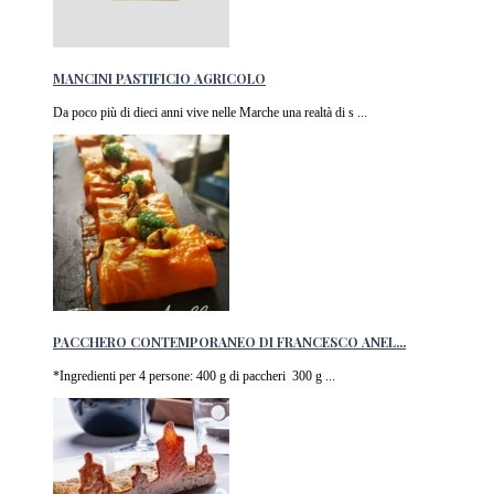
MANCINI PASTIFICIO AGRICOLO
Da poco più di dieci anni vive nelle Marche una realtà di s ...
PACCHERO CONTEMPORANEO DI FRANCESCO ANEL...
*Ingredienti per 4 persone: 400 g di paccheri 300 g ...