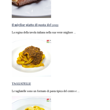
Il miglior piatto di pasta del 2022
La regina della tavola italiana nella sua veste migliore ...
TAGLIATELLE
Le tagliatelle sono un formato di pasta tipica del centro e ...