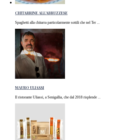
CHITARRINE ALL’ABRUZZESE
Spaghetti alla chitarra particolarmente sottili che nel Ter ...
MAURO ULIASSI
Il ristorante Uliassi, a Senigallia, che dal 2018 risplende ...