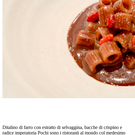
DITALINI IN ESTRATTO DI SELVAGGINA, di N.
NIEDERKOFLER
Ditalino di farro con estratto di selvaggina, bacche di crispino e
radice imperatoria Pochi sono i ristoranti al mondo col medesimo