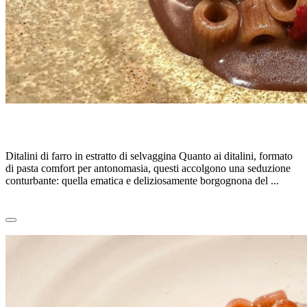
DITALINI, di N.NIEDERKOFLER
Ditalini di farro in estratto di selvaggina Quanto ai ditalini, formato
di pasta comfort per antonomasia, questi accolgono una seduzione
conturbante: quella ematica e deliziosamente borgognona del ...
Leggi tutto
0