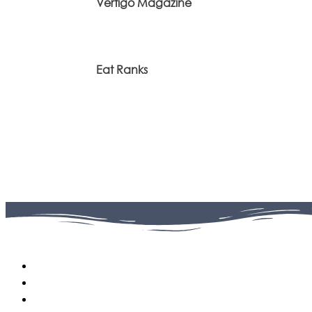
Vertigo Magazine
Eat Ranks
Facebook
0
Fans
Instagram
0
Followers