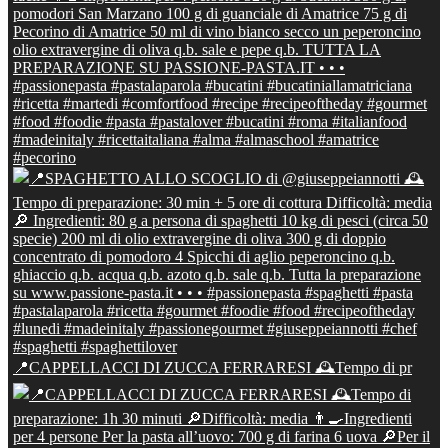
📍CAPPELLACCI DI ZUCCA FERRARESI 🕰Tempo di pr