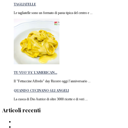
TAGLIATELLE
Le tagliatelle sono un formato di pasta tipica del centro e ...
TU VUO’ FA’ L’AMERICAN...
Il "Fettuccine Alfredo" day Ricorre oggi l’anniversario ...
QUANDO CUCINANO GLI ANGELI
La cuoca di Dio Autrice di oltre 3000 ricette e di veri ...
Articoli recenti
Barilla lancia la pasta a forma di cuore in Italia
I Migliori piatti di pasta del 2024