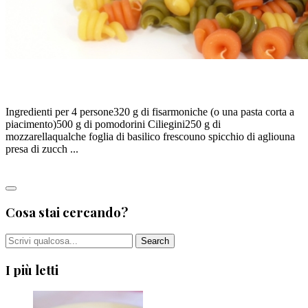
FISARMONICHE TRICOLORE
Ingredienti per 4 persone320 g di fisarmoniche (o una pasta corta a
piacimento)500 g di pomodorini Ciliegini250 g di
mozzarellaqualche foglia di basilico frescouno spicchio di agliouna
presa di zucch ...
Leggi tutto
Cosa stai cercando?
I più letti