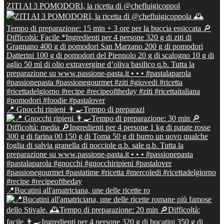
ZITI AI 3 POMODORI, la ricetta di @chefluigicoppol
📍 Gnocchi ripieni 👨‍🍳Tempo di preparazi
📍Bucatini all'amatriciana, une delle ricette ro