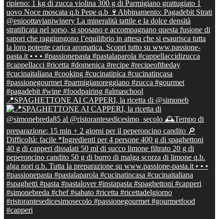
📍SPAGHETTONE AI CAPPERI, la ricetta di @simoneb