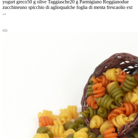
yogurt greco50 g olive Taggiasche20 g Parmigiano Reggianodue
zucchineuno spicchio di aglioqualche foglia di menta frescaolio ext
...
Leggi tutto