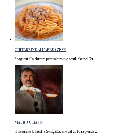
CHITARRINE ALL’ABRUZZESE
Spaghetti alla chitarra particolarmente sottili che nel Ter ...
MAURO ULIASSI
Il ristorante Uliassi, a Senigallia, che dal 2018 risplende ...