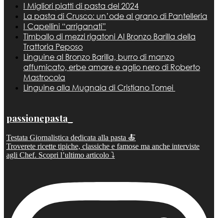
I Migliori piatti di pasta del 2024
La pasta di Crusco: un’ode al grano di Pantelleria
I Capellini “arriganati”
Timballo di mezzi rigatoni Al Bronzo Barilla della
Trattoria Peposo
Linguine al Bronzo Barilla, burro di manzo
affumicato, erbe amare e aglio nero di Roberto
Mastrocola
Linguine alla Mugnaia di Cristiano Tomei
passionepasta_
Testata Giornalistica dedicata alla pasta 🍝
Troverete ricette tipiche, classiche e famose ma anche interviste
agli Chef. Scopri l’ultimo articolo ⤵️