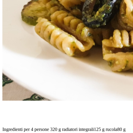
RADIATORI AL PESTO DI RUCOLA CON ZUCCHINE E
OLIVE TAGGIASCHE
Ingredienti per 4 persone 320 g radiatori integrali125 g rucola80 g