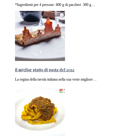
*Ingredienti per 4 persone: 400 g di paccheri 300 g ...
Il miglior piatto di pasta del 2022
La regina della tavola italiana nella sua veste migliore ...