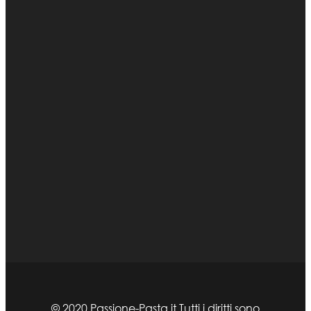
© 2020 Passione-Pasta.it Tutti i diritti sono