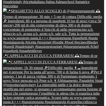
📍CAPPELLACCI DI ZUCCA FERRARESI 🕰Tempo di pr