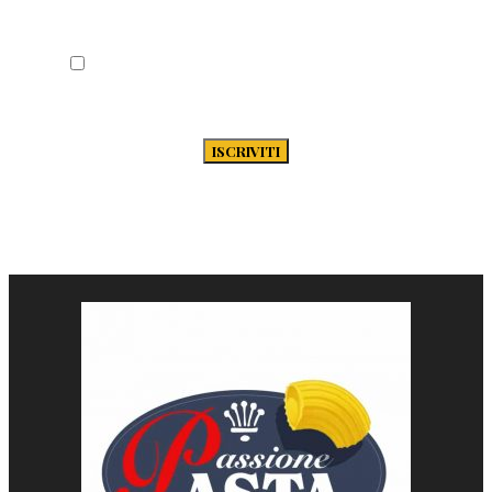
Acconsento al trattamento dei miei dati
secondo la Privacy Policy di Passione-
Pasta.it