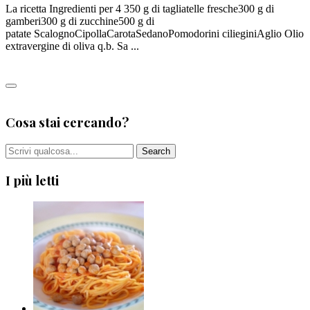
La ricetta Ingredienti per 4 350 g di tagliatelle fresche300 g di
gamberi300 g di zucchine500 g di
patate ScalognoCipollaCarotaSedanoPomodorini cilieginiAglio Olio
extravergine di oliva q.b. Sa ...
Leggi tutto
0
Cosa stai cercando?
I più letti