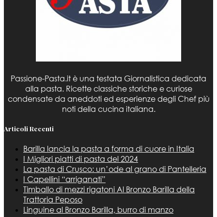
Passione-Pasta.it è una testata Giornalistica dedicata
alla pasta. Ricette classiche storiche e curiose
condensate da aneddoti ed esperienze degli Chef più
noti della cucina italiana.
Articoli Recenti
Barilla lancia la pasta a forma di cuore in Italia
I Migliori piatti di pasta del 2024
La pasta di Crusco: un’ode al grano di Pantelleria
I Capellini “arriganati”
Timballo di mezzi rigatoni Al Bronzo Barilla della
Trattoria Peposo
Linguine al Bronzo Barilla, burro di manzo