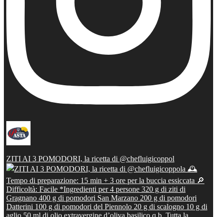
ZITI AI 3 POMODORI, la ricetta di @chefluigicoppol