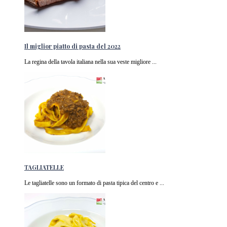
Il miglior piatto di pasta del 2022
La regina della tavola italiana nella sua veste migliore ...
TAGLIATELLE
Le tagliatelle sono un formato di pasta tipica del centro e ...