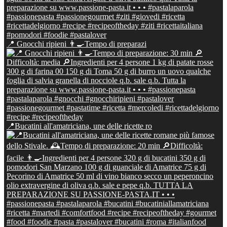
📍 Gnocchi ripieni 👨‍🍳Tempo di preparazi
📍Bucatini all'amatriciana, une delle ricette ro