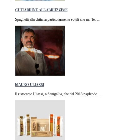
CHITARRINE ALL’ABRUZZESE
Spaghetti alla chitarra particolarmente sottili che nel Ter ...
MAURO ULIASSI
Il ristorante Uliassi, a Senigallia, che dal 2018 risplende ...