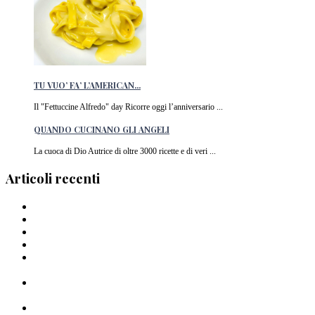
TU VUO’ FA’ L’AMERICAN...
Il "Fettuccine Alfredo" day Ricorre oggi l’anniversario ...
QUANDO CUCINANO GLI ANGELI
La cuoca di Dio Autrice di oltre 3000 ricette e di veri ...
Articoli recenti
Barilla lancia la pasta a forma di cuore in Italia
I Migliori piatti di pasta del 2024
La pasta di Crusco: un’ode al grano di Pantelleria
I Capellini “arriganati”
Timballo di mezzi rigatoni Al Bronzo Barilla della Trattoria
Peposo
Linguine al Bronzo Barilla, burro di manzo affumicato, erbe
amare e aglio nero di Roberto Mastrocola
Linguine alla Mugnaia di Cristiano Tomei