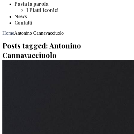
Pasta la parola
I Piatti Iconici
News
Contatti
Home
Antonino Cannavacciuolo
Posts tagged: Antonino
Cannavacciuolo