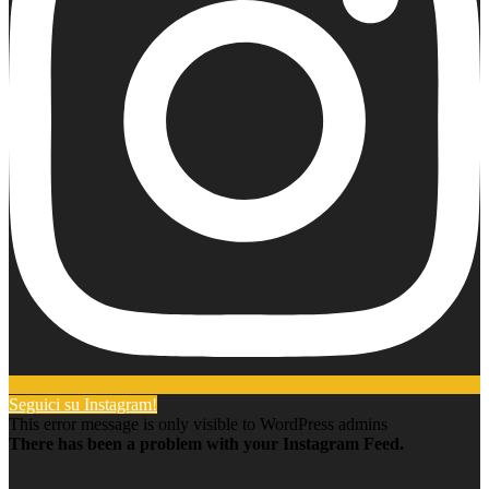
Seguici su Instagram!
This error message is only visible to WordPress admins
There has been a problem with your Instagram Feed.