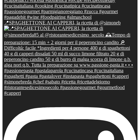
📍SPAGHETTONE AI CAPPERI, la ricetta di @simoneb