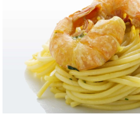
TAGLIATELLE GAMBERI E ZUCCHINE DI ANTONINO
CANNAVACCIUOLO