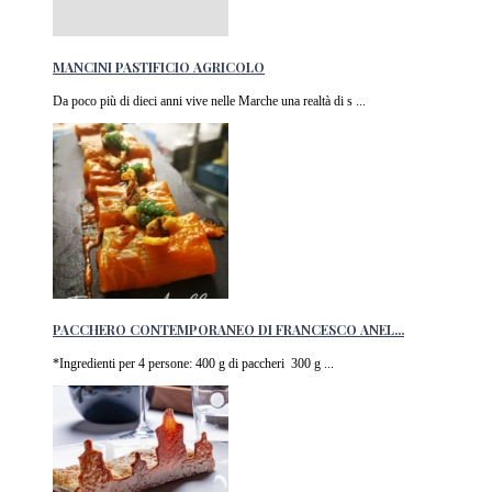
MANCINI PASTIFICIO AGRICOLO
Da poco più di dieci anni vive nelle Marche una realtà di s ...
PACCHERO CONTEMPORANEO DI FRANCESCO ANEL...
*Ingredienti per 4 persone: 400 g di paccheri 300 g ...