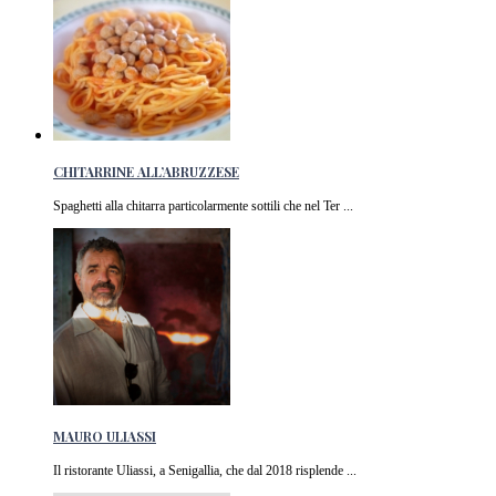
CHITARRINE ALL’ABRUZZESE
Spaghetti alla chitarra particolarmente sottili che nel Ter ...
MAURO ULIASSI
Il ristorante Uliassi, a Senigallia, che dal 2018 risplende ...