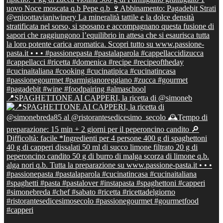
📍SPAGHETTONE AI CAPPERI, la ricetta di @simoneb