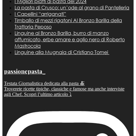
I Migliori piatti di pasta del 2024
La pasta di Crusco: un’ode al grano di Pantelleria
I Capellini “arriganati”
Timballo di mezzi rigatoni Al Bronzo Barilla della
Trattoria Peposo
Linguine al Bronzo Barilla, burro di manzo
affumicato, erbe amare e aglio nero di Roberto
Mastrocola
Linguine alla Mugnaia di Cristiano Tomei
passionepasta_
Testata Giornalistica dedicata alla pasta 🍝
Troverete ricette tipiche, classiche e famose ma anche interviste
agli Chef. Scopri l’ultimo articolo ⤵️