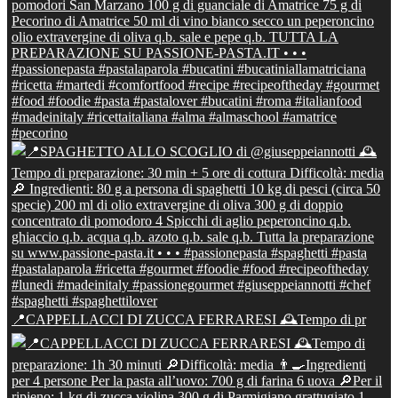
📍CAPPELLACCI DI ZUCCA FERRARESI 🕰Tempo di pr