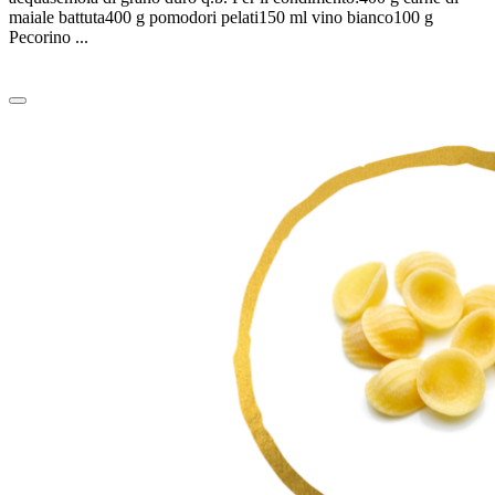
maiale battuta400 g pomodori pelati150 ml vino bianco100 g
Pecorino ...
Leggi tutto