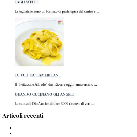
TAGLIATELLE
Le tagliatelle sono un formato di pasta tipica del centro e ...
TU VUO’ FA’ L’AMERICAN...
Il "Fettuccine Alfredo" day Ricorre oggi l’anniversario ...
QUANDO CUCINANO GLI ANGELI
La cuoca di Dio Autrice di oltre 3000 ricette e di veri ...
Articoli recenti
Barilla lancia la pasta a forma di cuore in Italia
I Migliori piatti di pasta del 2024