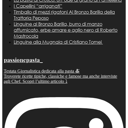
I Capellini “arriganati”
Timballo di mezzi rigatoni Al Bronzo Barilla della
Trattoria Peposo
Linguine al Bronzo Barilla, burro di manzo
affumicato, erbe amare e aglio nero di Roberto
Mastrocola
Linguine alla Mugnaia di Cristiano Tomei
passionepasta_
Testata Giornalistica dedicata alla pasta 🍝
Troverete ricette tipiche, classiche e famose ma anche interviste
agli Chef. Scopri l’ultimo articolo ⤵️