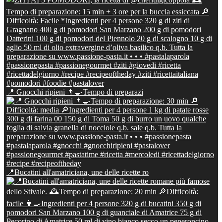
📍 Gnocchi ripieni 👨‍🍳Tempo di preparazi
📍Bucatini all'amatriciana, une delle ricette ro