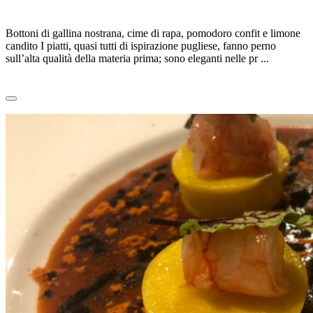
BOTTONI DI GALLINA, di M.COBUZZI
Bottoni di gallina nostrana, cime di rapa, pomodoro confit e limone
candito I piatti, quasi tutti di ispirazione pugliese, fanno perno
sull’alta qualità della materia prima; sono eleganti nelle pr ...
Leggi tutto
0