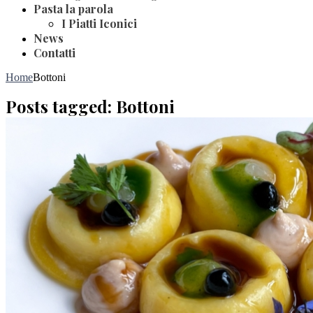
Pasta la parola
I Piatti Iconici
News
Contatti
Home
Bottoni
Posts tagged: Bottoni