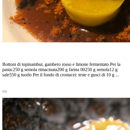
BOTTONI DI TOPINAMBUR, di SIMONE LOLLI
Bottoni di topinambur, gambero rosso e limone fermentato Per la
pasta:250 g semola rimacinata200 g farina 00250 g semola12 g
sale550 g tuorlo Per il fondo di crostacei: teste e gusci di 10 g ...
Leggi tutto
0