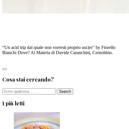
BOTTONI CON PATATA FERMENTATA, LIEVITO,
CAGLIATA DI SEGALE E UOVA DI ARINGA AFFUMICATE
DI DAVIDE CARANCHINI
“Un acid trip dal quale non vorresti proprio uscire” by Fiorello
Bianchi Dove? Al Materia di Davide Caranchini, Cernobbio.
Leggi tutto
Cosa stai cercando?
I più letti