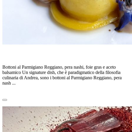
BOTTONI AL PARMIGIANO, di A.CASALI
Bottoni al Parmigiano Reggiano, pera nashi, foie gras e aceto
balsamico Un signature dish, che è paradigmatico della filosofia
culinaria di Andrea, sono i bottoni al Parmigiano Reggiano, pera
nash ...
Leggi tutto
0