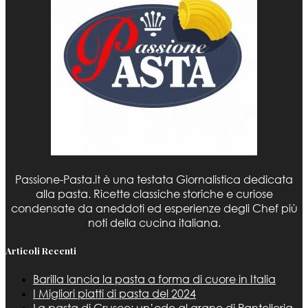
Passione-Pasta.it è una testata Giornalistica dedicata
alla pasta. Ricette classiche storiche e curiose
condensate da aneddoti ed esperienze degli Chef più
noti della cucina italiana.
Articoli Recenti
Barilla lancia la pasta a forma di cuore in Italia
I Migliori piatti di pasta del 2024
La pasta di Crusco: un’ode al grano di Pantelleria