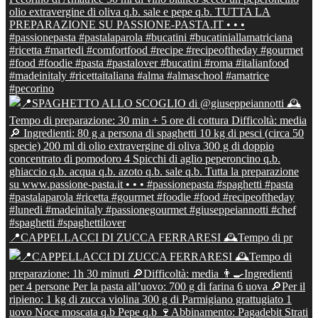
📍CAPPELLACCI DI ZUCCA FERRARESI 🕰Tempo di pr