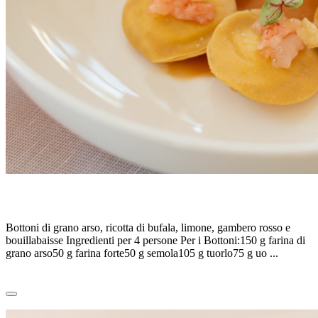
BOTTONI DI GRANO ARSO – P.Tozzi
Bottoni di grano arso, ricotta di bufala, limone, gambero rosso e
bouillabaisse Ingredienti per 4 persone Per i Bottoni:150 g farina di
grano arso50 g farina forte50 g semola105 g tuorlo75 g uo ...
Leggi tutto
0