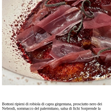
BOTTONI RIPIENI, di MAURICIO ZILLO
Bottoni ripieni di robiola di capra girgentana, prosciutto nero dei
Nebrodi, sommacco del palermitano, salsa di fichi Sorprende la