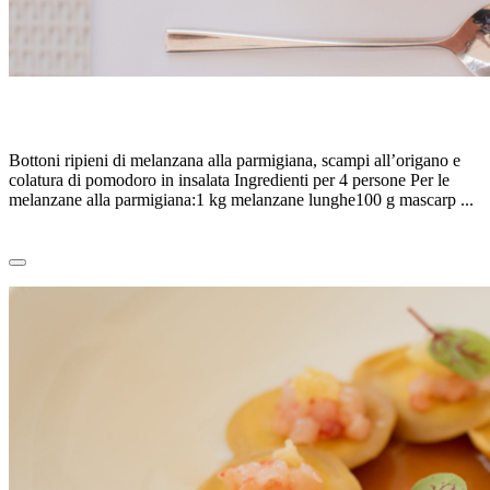
BOTTONI ALLA PARMIGIANA – E. Marmo
Bottoni ripieni di melanzana alla parmigiana, scampi all’origano e
colatura di pomodoro in insalata Ingredienti per 4 persone Per le
melanzane alla parmigiana:1 kg melanzane lunghe100 g mascarp ...
Leggi tutto
0