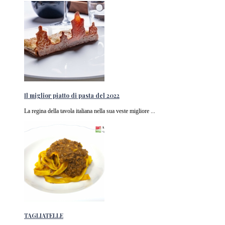
Il miglior piatto di pasta del 2022
La regina della tavola italiana nella sua veste migliore ...
TAGLIATELLE