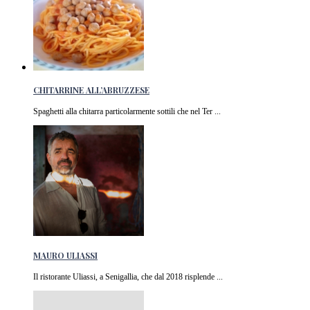
CHITARRINE ALL’ABRUZZESE
Spaghetti alla chitarra particolarmente sottili che nel Ter ...
MAURO ULIASSI
Il ristorante Uliassi, a Senigallia, che dal 2018 risplende ...