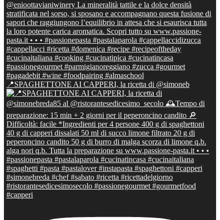
📍SPAGHETTONE AI CAPPERI, la ricetta di @simoneb