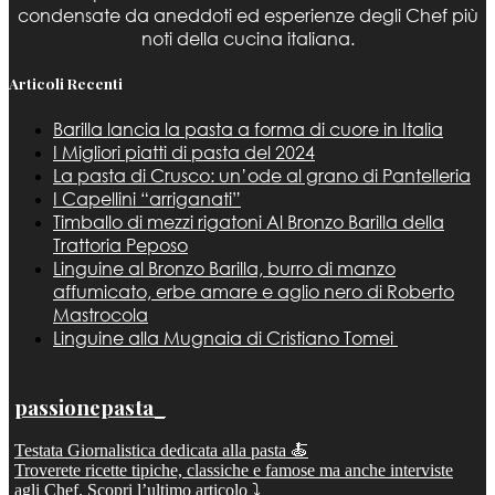
condensate da aneddoti ed esperienze degli Chef più
noti della cucina italiana.
Articoli Recenti
Barilla lancia la pasta a forma di cuore in Italia
I Migliori piatti di pasta del 2024
La pasta di Crusco: un’ode al grano di Pantelleria
I Capellini “arriganati”
Timballo di mezzi rigatoni Al Bronzo Barilla della
Trattoria Peposo
Linguine al Bronzo Barilla, burro di manzo
affumicato, erbe amare e aglio nero di Roberto
Mastrocola
Linguine alla Mugnaia di Cristiano Tomei
passionepasta_
Testata Giornalistica dedicata alla pasta 🍝
Troverete ricette tipiche, classiche e famose ma anche interviste
agli Chef. Scopri l’ultimo articolo ⤵️