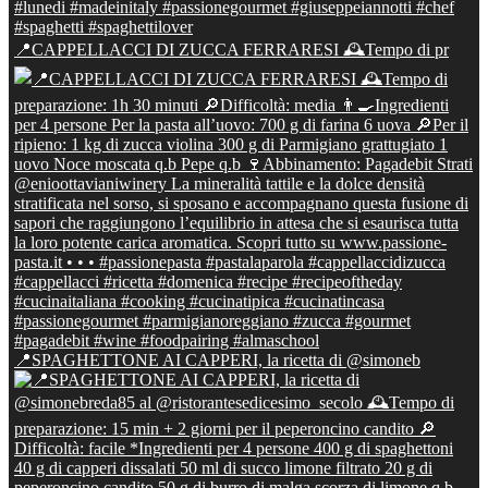
📍CAPPELLACCI DI ZUCCA FERRARESI 🕰Tempo di pr
📍SPAGHETTONE AI CAPPERI, la ricetta di @simoneb