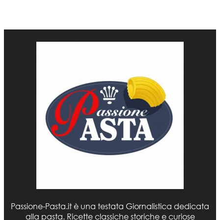
Passione-Pasta.it è una testata Giornalistica dedicata
alla pasta. Ricette classiche storiche e curiose