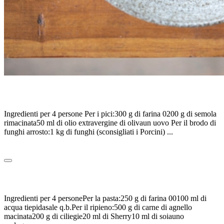
PICI RAMEN, DI ALESSANDRO ROSSI
Ingredienti per 4 persone Per i pici:300 g di farina 0200 g di semola
rimacinata50 ml di olio extravergine di olivaun uovo Per il brodo di
funghi arrosto:1 kg di funghi (sconsigliati i Porcini) ...
Leggi tutto
RAVIOLI DI AGNELLO E CILIEGIE
Ingredienti per 4 personePer la pasta:250 g di farina 00100 ml di
acqua tiepidasale q.b.Per il ripieno:500 g di carne di agnello
macinata200 g di ciliegie20 ml di Sherry10 ml di soiauno