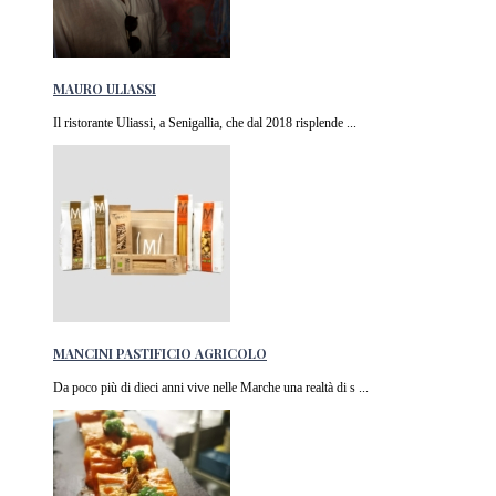
MAURO ULIASSI
Il ristorante Uliassi, a Senigallia, che dal 2018 risplende ...
MANCINI PASTIFICIO AGRICOLO
Da poco più di dieci anni vive nelle Marche una realtà di s ...