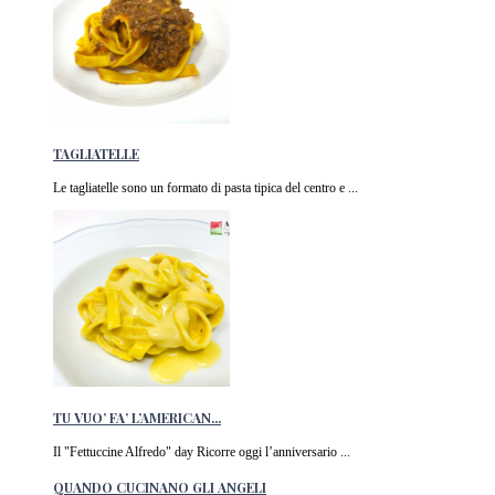
TAGLIATELLE
Le tagliatelle sono un formato di pasta tipica del centro e ...
TU VUO’ FA’ L’AMERICAN...
Il "Fettuccine Alfredo" day Ricorre oggi l’anniversario ...
QUANDO CUCINANO GLI ANGELI