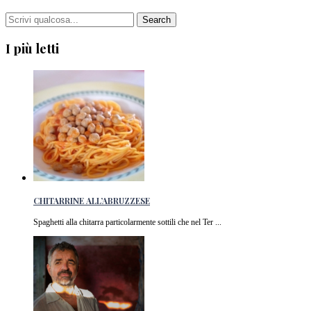
I più letti
CHITARRINE ALL’ABRUZZESE
Spaghetti alla chitarra particolarmente sottili che nel Ter ...