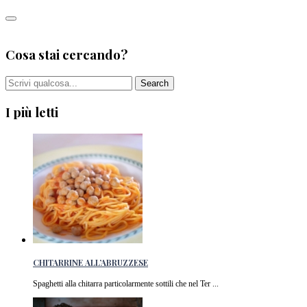
Leggi tutto
0
Cosa stai cercando?
I più letti
CHITARRINE ALL’ABRUZZESE
Spaghetti alla chitarra particolarmente sottili che nel Ter ...