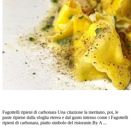
FAGOTTELLI “LA PERGOLA”, di HEINZ BECK
Fagottelli ripieni di carbonara Una citazione la meritano, poi, le
paste ripiene dalla sfoglia eterea e dal gusto intenso come i Fagottelli
ripieni di carbonara, piatto simbolo del ristorante.By A ...