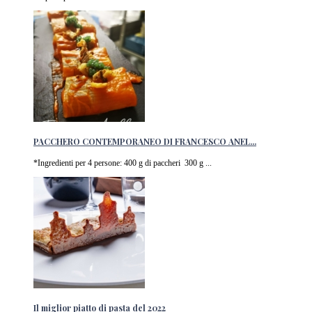
PACCHERO CONTEMPORANEO DI FRANCESCO ANEL...
*Ingredienti per 4 persone: 400 g di paccheri 300 g ...
Il miglior piatto di pasta del 2022