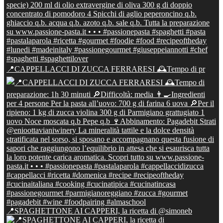
📍CAPPELLACCI DI ZUCCA FERRARESI 🕰Tempo di pr
📍SPAGHETTONE AI CAPPERI, la ricetta di @simoneb