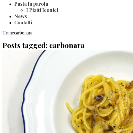
Pasta la parola
I Piatti Iconici
News
Contatti
Home
carbonara
Posts tagged: carbonara