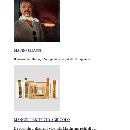
MAURO ULIASSI
Il ristorante Uliassi, a Senigallia, che dal 2018 risplende ...
MANCINI PASTIFICIO AGRICOLO
Da poco più di dieci anni vive nelle Marche una realtà di s ...