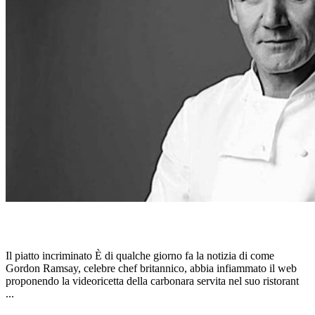
QUANTO NE SAI DI CARBONARA?
Il piatto incriminato È di qualche giorno fa la notizia di come
Gordon Ramsay, celebre chef britannico, abbia infiammato il web
proponendo la videoricetta della carbonara servita nel suo ristorant
...