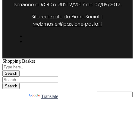
Iscrizione al ROC n. 30212/2017 del 07/09/2017.
Sito realizzato da
Piano Social
|
webmaster@passione-pasta.it
Shopping Basket
Powered by
Translate