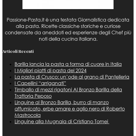
Passione-Pasta.it è una testata Giornalistica dedicata
alla pasta. Ricette classiche storiche e curiose
condensate da aneddoti ed esperienze degli Chef più
noti della cucina italiana.
Articoli Recenti
Barilla lancia la pasta a forma di cuore in Italia
I Migliori piatti di pasta del 2024
La pasta di Crusco: un’ode al grano di Pantelleria
I Capellini “arriganati”
Timballo di mezzi rigatoni Al Bronzo Barilla della
Trattoria Peposo
Linguine al Bronzo Barilla, burro di manzo
affumicato, erbe amare e aglio nero di Roberto
Mastrocola
Linguine alla Mugnaia di Cristiano Tomei